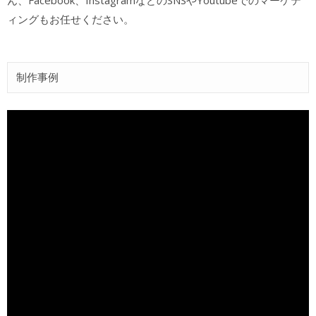
ん、Facebook、InstagramなどのSNSやYoutubeでのマーケテ
ィングもお任せください。
制作事例